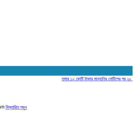
তমার ১০ কোটি টাকার মানহানির নোটিশের পর ২০ কোটির 
একটা
বিস্তারিত পড়ুন