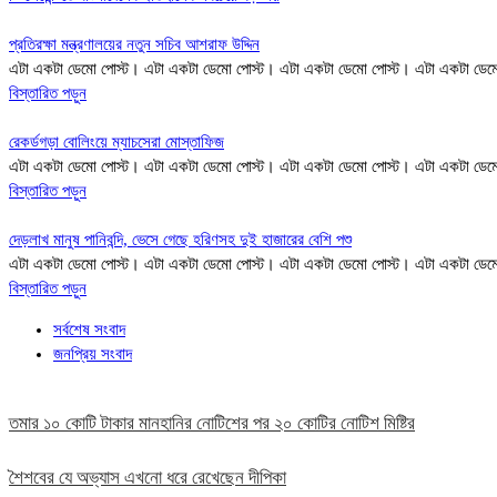
প্রতিরক্ষা মন্ত্রণালয়ের নতুন সচিব আশরাফ উদ্দিন
এটা একটা ডেমো পোস্ট। এটা একটা ডেমো পোস্ট। এটা একটা ডেমো পোস্ট। এটা একটা ডেম
বিস্তারিত পড়ুন
রেকর্ডগড়া বোলিংয়ে ম্যাচসেরা মোস্তাফিজ
এটা একটা ডেমো পোস্ট। এটা একটা ডেমো পোস্ট। এটা একটা ডেমো পোস্ট। এটা একটা ডেম
বিস্তারিত পড়ুন
দেড়লাখ মানুষ পানিবন্দি, ভেসে গেছে হরিণসহ দুই হাজারের বেশি পশু
এটা একটা ডেমো পোস্ট। এটা একটা ডেমো পোস্ট। এটা একটা ডেমো পোস্ট। এটা একটা ডেম
বিস্তারিত পড়ুন
সর্বশেষ সংবাদ
জনপ্রিয় সংবাদ
তমার ১০ কোটি টাকার মানহানির নোটিশের পর ২০ কোটির নোটিশ মিষ্টির
শৈশবের যে অভ্যাস এখনো ধরে রেখেছেন দীপিকা