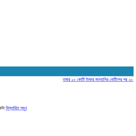
তমার ১০ কোটি টাকার মানহানির নোটিশের পর ২০ কোটির 
একটা
বিস্তারিত পড়ুন