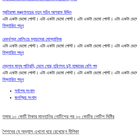
প্রতিরক্ষা মন্ত্রণালয়ের নতুন সচিব আশরাফ উদ্দিন
এটা একটা ডেমো পোস্ট। এটা একটা ডেমো পোস্ট। এটা একটা ডেমো পোস্ট। এটা একটা ডেম
বিস্তারিত পড়ুন
রেকর্ডগড়া বোলিংয়ে ম্যাচসেরা মোস্তাফিজ
এটা একটা ডেমো পোস্ট। এটা একটা ডেমো পোস্ট। এটা একটা ডেমো পোস্ট। এটা একটা ডেম
বিস্তারিত পড়ুন
দেড়লাখ মানুষ পানিবন্দি, ভেসে গেছে হরিণসহ দুই হাজারের বেশি পশু
এটা একটা ডেমো পোস্ট। এটা একটা ডেমো পোস্ট। এটা একটা ডেমো পোস্ট। এটা একটা ডেম
বিস্তারিত পড়ুন
সর্বশেষ সংবাদ
জনপ্রিয় সংবাদ
তমার ১০ কোটি টাকার মানহানির নোটিশের পর ২০ কোটির নোটিশ মিষ্টির
শৈশবের যে অভ্যাস এখনো ধরে রেখেছেন দীপিকা